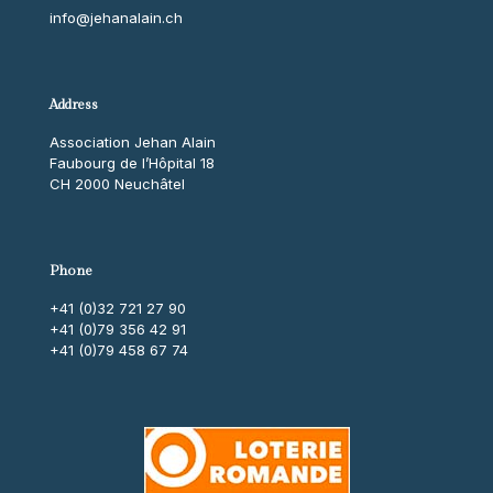
info@jehanalain.ch
Address
Association Jehan Alain
Faubourg de l’Hôpital 18
CH 2000 Neuchâtel
Phone
+41 (0)32 721 27 90
+41 (0)79 356 42 91
+41 (0)79 458 67 74